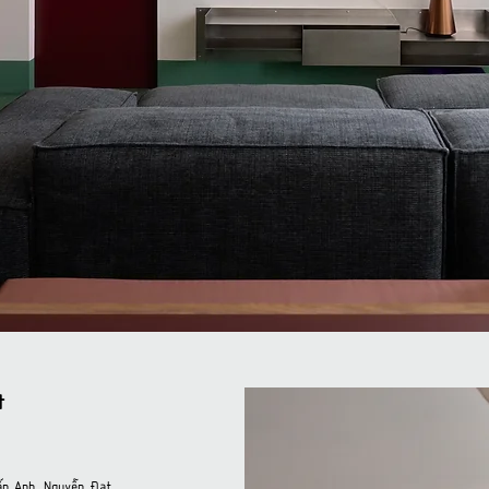
t
ấn Anh, Nguyễn Đạt