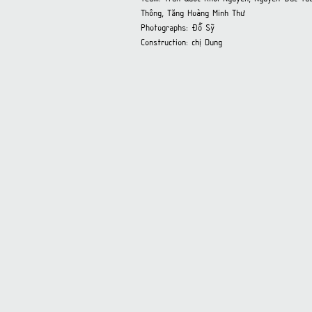
Thông, Tăng Hoàng Minh Thư
Photographs: Đỗ Sỹ
Construction: chị Dung