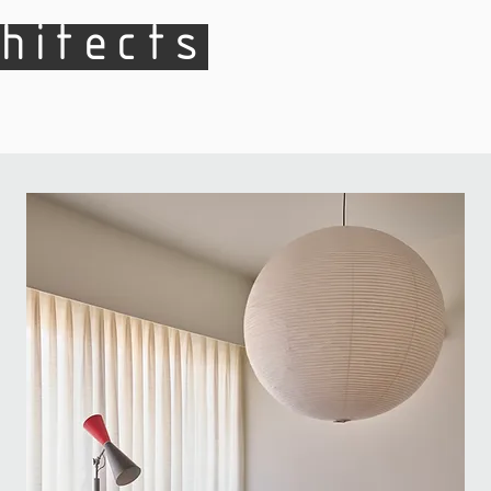
hitects